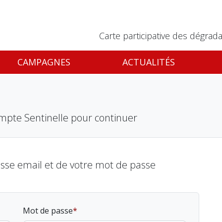
Carte participative des dégrada
CAMPAGNES
ACTUALITÉS
mpte Sentinelle pour continuer
esse email et de votre mot de passe
Mot de passe