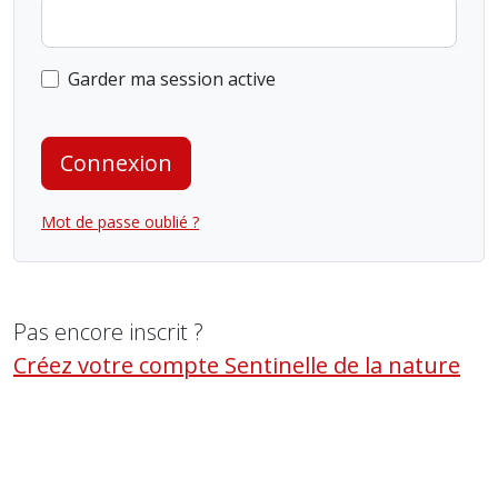
Garder ma session active
Connexion
Mot de passe oublié ?
Pas encore inscrit ?
Créez votre compte Sentinelle de la nature