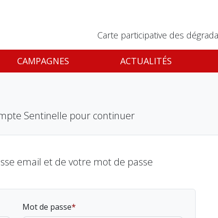
Carte participative des dégrada
CAMPAGNES
ACTUALITÉS
mpte Sentinelle pour continuer
esse email et de votre mot de passe
Mot de passe