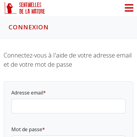
Panneau de gestion des cookies
CONNEXION
Connectez-vous à l'aide de votre adresse email
et de votre mot de passe
Adresse email
Mot de passe