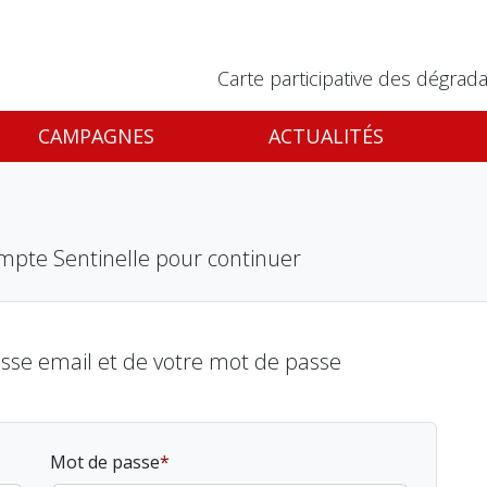
Carte participative des dégrada
CAMPAGNES
ACTUALITÉS
mpte Sentinelle pour continuer
esse email et de votre mot de passe
Mot de passe