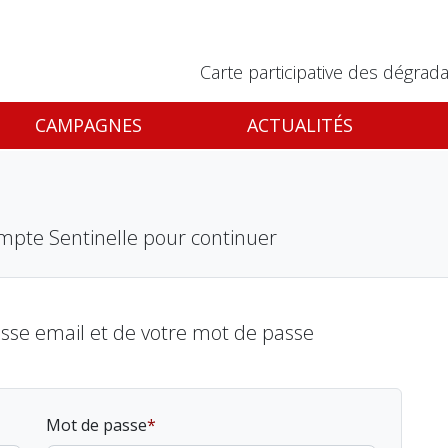
Carte participative des dégrada
CAMPAGNES
ACTUALITÉS
mpte Sentinelle pour continuer
esse email et de votre mot de passe
Mot de passe