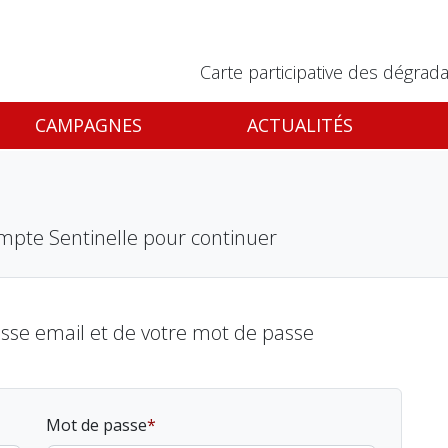
Carte participative des dégrada
CAMPAGNES
ACTUALITÉS
mpte Sentinelle pour continuer
esse email et de votre mot de passe
Mot de passe