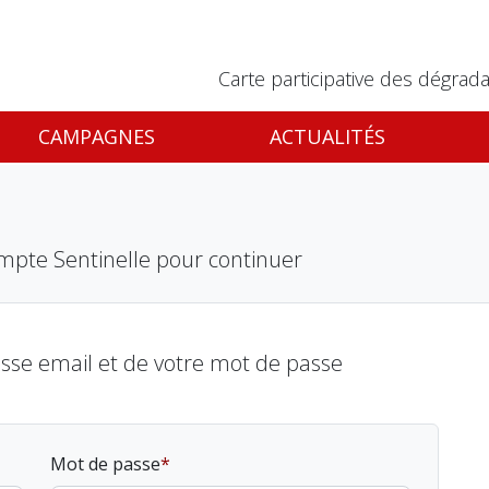
Carte participative des dégrada
CAMPAGNES
ACTUALITÉS
mpte Sentinelle pour continuer
esse email et de votre mot de passe
Mot de passe