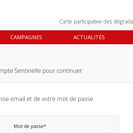
Carte participative des dégrada
CAMPAGNES
ACTUALITÉS
mpte Sentinelle pour continuer
esse email et de votre mot de passe
Mot de passe