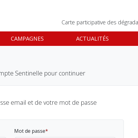
Carte participative des dégrada
CAMPAGNES
ACTUALITÉS
mpte Sentinelle pour continuer
esse email et de votre mot de passe
Mot de passe