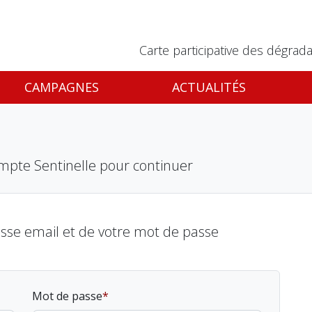
Carte participative des dégrada
CAMPAGNES
ACTUALITÉS
mpte Sentinelle pour continuer
esse email et de votre mot de passe
Mot de passe