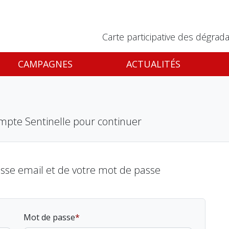
Carte participative des dégrada
CAMPAGNES
ACTUALITÉS
mpte Sentinelle pour continuer
esse email et de votre mot de passe
Mot de passe