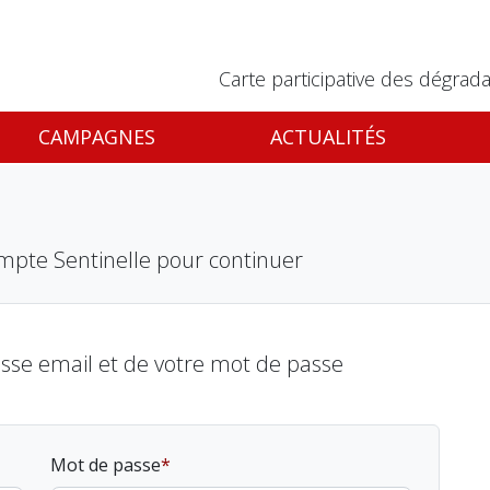
Carte participative des dégrada
CAMPAGNES
ACTUALITÉS
mpte Sentinelle pour continuer
esse email et de votre mot de passe
Mot de passe