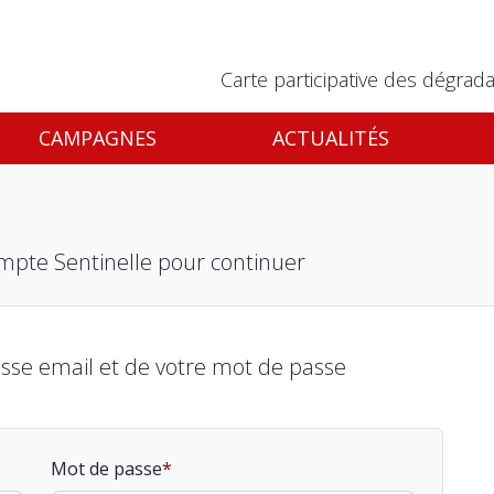
Carte participative des dégrada
CAMPAGNES
ACTUALITÉS
mpte Sentinelle pour continuer
esse email et de votre mot de passe
Mot de passe