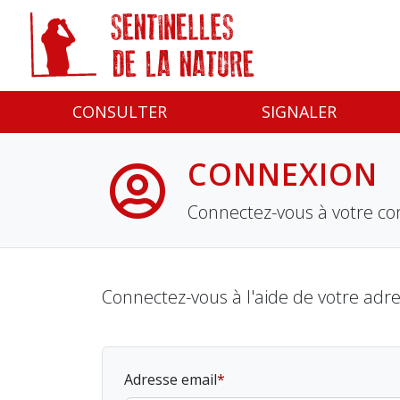
Panneau de gestion des cookies
CONSULTER
SIGNALER
CONNEXION
Connectez-vous à votre co
Connectez-vous à l'aide de votre adr
Adresse email