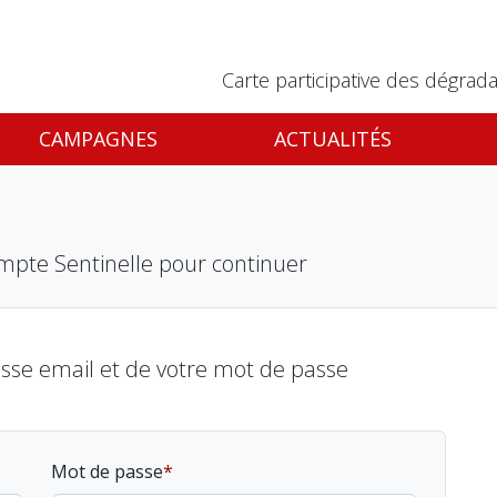
Carte participative des dégrada
CAMPAGNES
ACTUALITÉS
mpte Sentinelle pour continuer
esse email et de votre mot de passe
Mot de passe