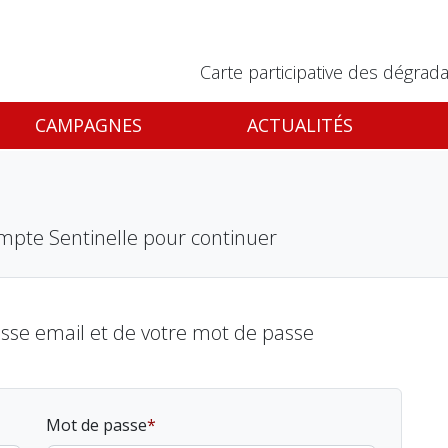
Carte participative des dégrada
CAMPAGNES
ACTUALITÉS
mpte Sentinelle pour continuer
esse email et de votre mot de passe
Mot de passe