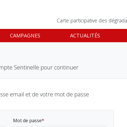
Carte participative des dégrada
CAMPAGNES
ACTUALITÉS
mpte Sentinelle pour continuer
esse email et de votre mot de passe
Mot de passe