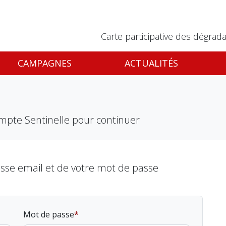
Carte participative des dégrada
CAMPAGNES
ACTUALITÉS
mpte Sentinelle pour continuer
esse email et de votre mot de passe
Mot de passe