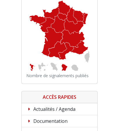
Nombre de signalements publiés
ACCÈS RAPIDES
Actualités / Agenda
Documentation