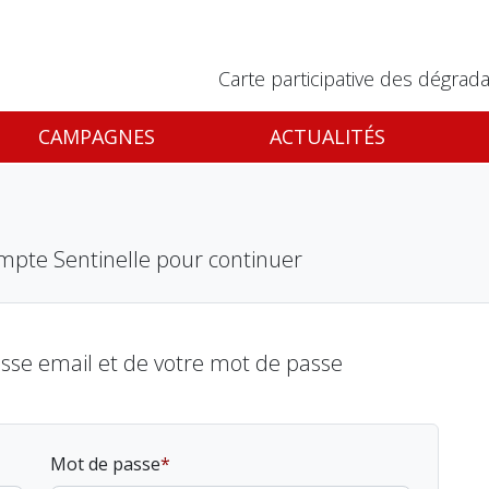
Carte participative des dégrada
CAMPAGNES
ACTUALITÉS
mpte Sentinelle pour continuer
esse email et de votre mot de passe
Mot de passe