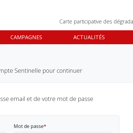
Carte participative des dégrada
CAMPAGNES
ACTUALITÉS
mpte Sentinelle pour continuer
esse email et de votre mot de passe
Mot de passe