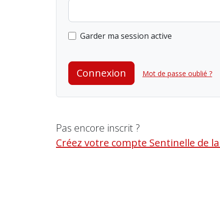
Garder ma session active
Connexion
Mot de passe oublié ?
Pas encore inscrit ?
Créez votre compte Sentinelle de l