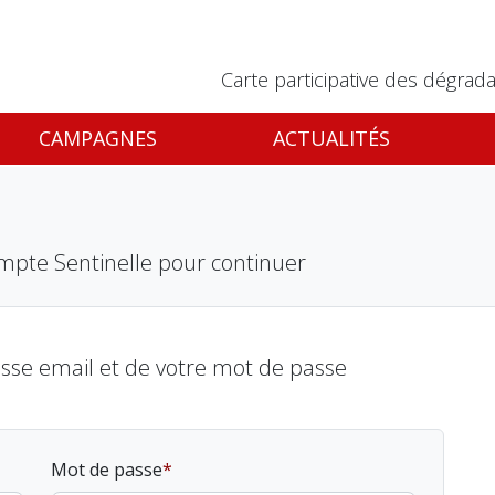
Carte participative des dégrada
CAMPAGNES
ACTUALITÉS
mpte Sentinelle pour continuer
esse email et de votre mot de passe
Mot de passe