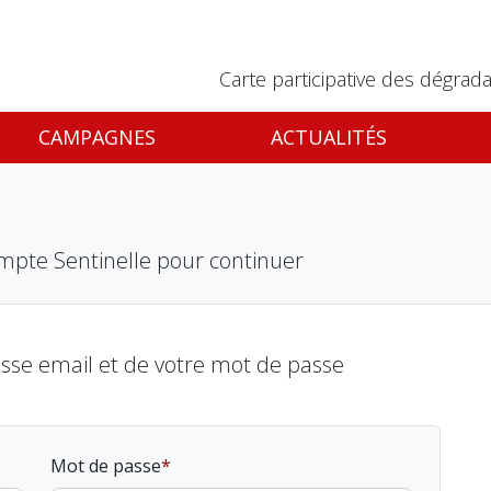
Carte participative des dégrada
CAMPAGNES
ACTUALITÉS
mpte Sentinelle pour continuer
esse email et de votre mot de passe
Mot de passe