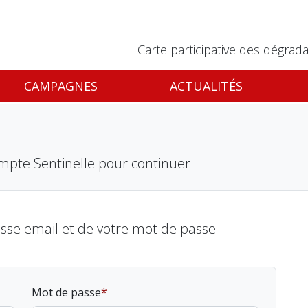
Carte participative des dégrada
CAMPAGNES
ACTUALITÉS
mpte Sentinelle pour continuer
esse email et de votre mot de passe
Mot de passe