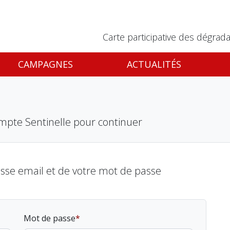
Carte participative des dégrada
CAMPAGNES
ACTUALITÉS
mpte Sentinelle pour continuer
esse email et de votre mot de passe
Mot de passe