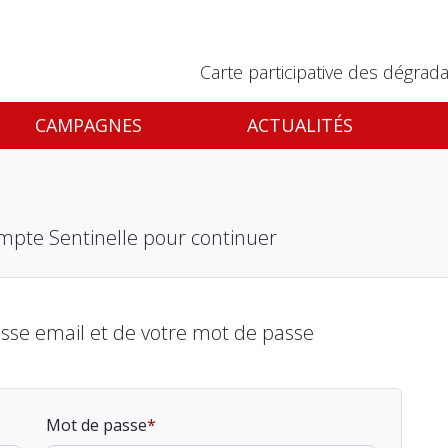
Carte participative des dégrada
CAMPAGNES
ACTUALITÉS
mpte Sentinelle pour continuer
esse email et de votre mot de passe
Mot de passe