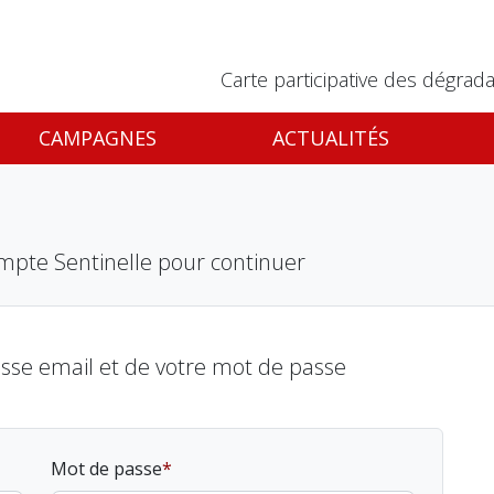
Carte participative des dégrada
CAMPAGNES
ACTUALITÉS
mpte Sentinelle pour continuer
esse email et de votre mot de passe
Mot de passe