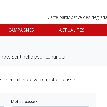
Carte participative des dégrada
CAMPAGNES
ACTUALITÉS
mpte Sentinelle pour continuer
esse email et de votre mot de passe
Mot de passe