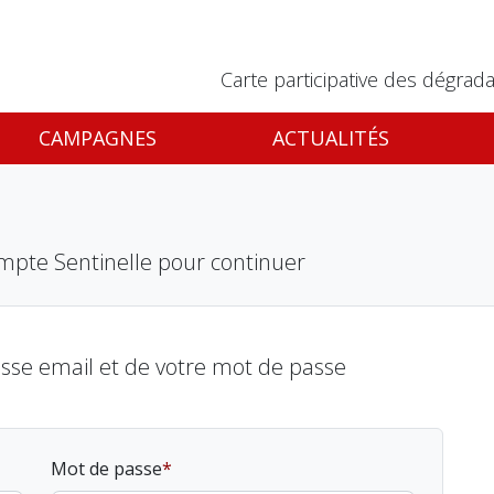
Carte participative des dégrada
CAMPAGNES
ACTUALITÉS
mpte Sentinelle pour continuer
esse email et de votre mot de passe
Mot de passe