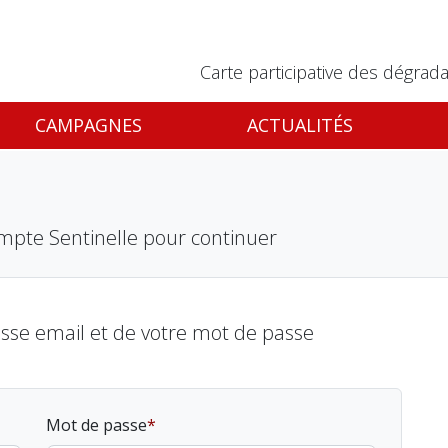
Carte participative des dégrada
CAMPAGNES
ACTUALITÉS
mpte Sentinelle pour continuer
esse email et de votre mot de passe
Mot de passe