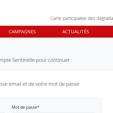
Carte participative des dégrada
CAMPAGNES
ACTUALITÉS
mpte Sentinelle pour continuer
esse email et de votre mot de passe
Mot de passe