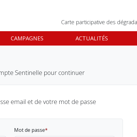
Carte participative des dégrada
CAMPAGNES
ACTUALITÉS
mpte Sentinelle pour continuer
esse email et de votre mot de passe
Mot de passe