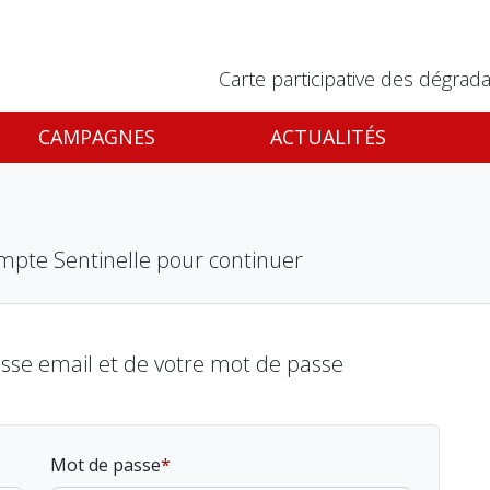
Carte participative des dégrada
CAMPAGNES
ACTUALITÉS
mpte Sentinelle pour continuer
esse email et de votre mot de passe
Mot de passe