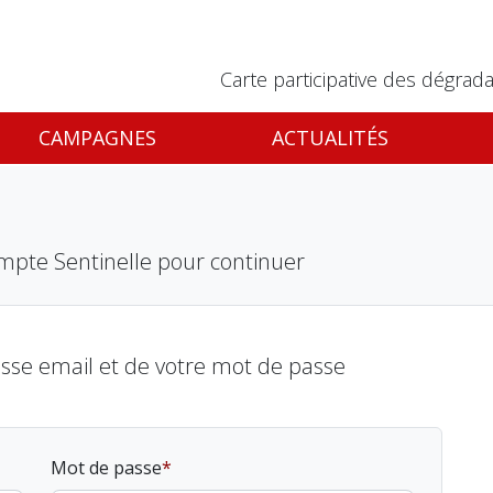
Carte participative des dégrada
CAMPAGNES
ACTUALITÉS
mpte Sentinelle pour continuer
esse email et de votre mot de passe
Mot de passe