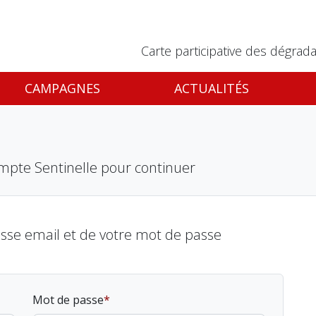
Carte participative des dégrada
CAMPAGNES
ACTUALITÉS
mpte Sentinelle pour continuer
esse email et de votre mot de passe
Mot de passe