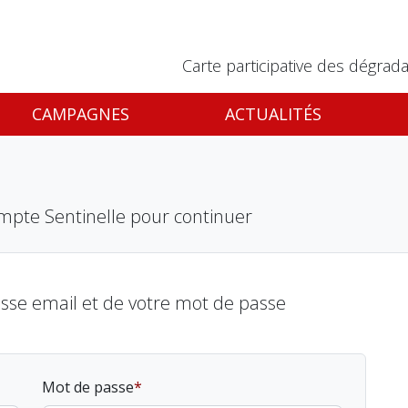
Carte participative des dégrada
CAMPAGNES
ACTUALITÉS
mpte Sentinelle pour continuer
esse email et de votre mot de passe
Mot de passe