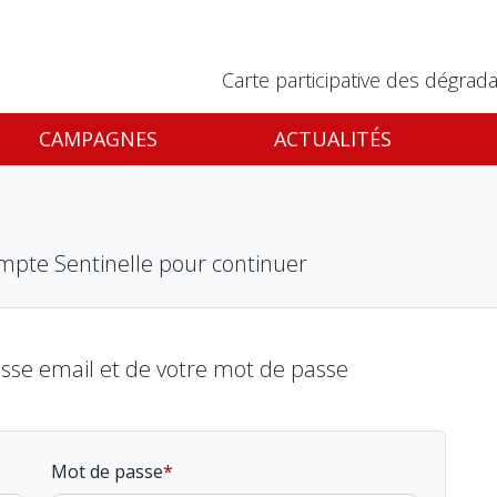
Carte participative des dégrada
CAMPAGNES
ACTUALITÉS
mpte Sentinelle pour continuer
esse email et de votre mot de passe
Mot de passe