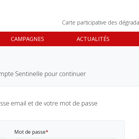
Carte participative des dégrada
CAMPAGNES
ACTUALITÉS
mpte Sentinelle pour continuer
esse email et de votre mot de passe
Mot de passe