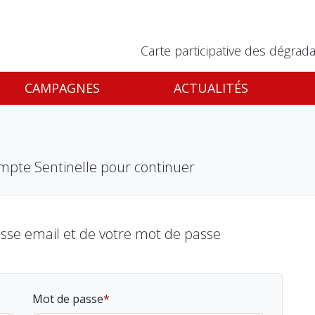
Carte participative des dégrada
CAMPAGNES
ACTUALITÉS
mpte Sentinelle pour continuer
esse email et de votre mot de passe
Mot de passe