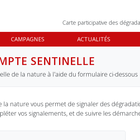
Carte participative des dégrada
CAMPAGNES
ACTUALITÉS
MPTE SENTINELLE
lle de la nature à l'aide du formulaire ci-dessous
 la nature vous permet de signaler des dégradation
pléter vos signalements, et de suivre les démarch