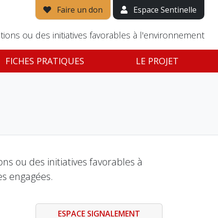
Faire un don
Espace Sentinelle
tions ou des initiatives favorables à l'environnement
FICHES PRATIQUES
LE PROJET
s ou des initiatives favorables à
es engagées.
ESPACE SIGNALEMENT