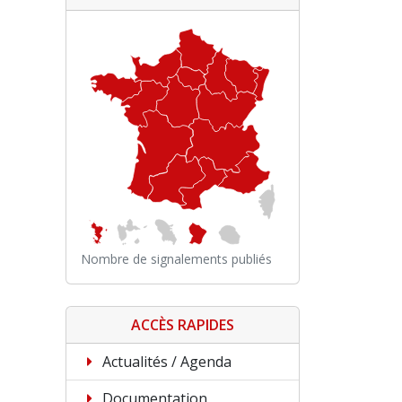
Nombre de signalements publiés
ACCÈS RAPIDES
Actualités / Agenda
Documentation