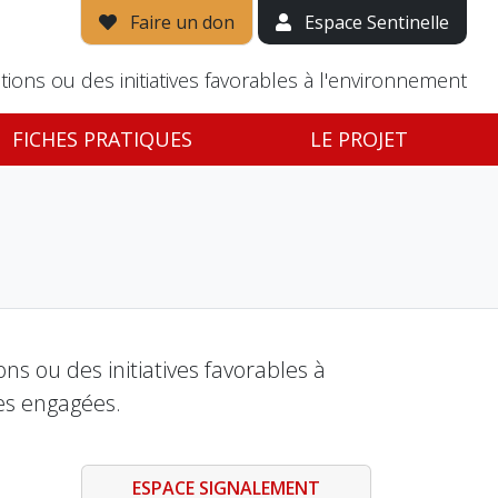
Faire un don
Espace Sentinelle
tions ou des initiatives favorables à l'environnement
FICHES PRATIQUES
LE PROJET
s ou des initiatives favorables à
es engagées.
ESPACE SIGNALEMENT