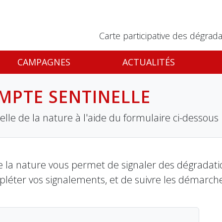
Carte participative des dégrada
CAMPAGNES
ACTUALITÉS
MPTE SENTINELLE
lle de la nature à l'aide du formulaire ci-dessous
 la nature vous permet de signaler des dégradation
pléter vos signalements, et de suivre les démarch