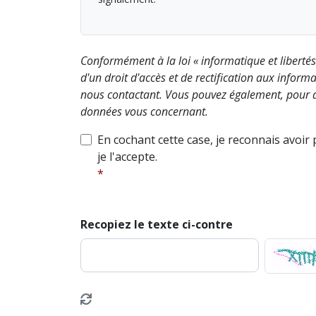
Conformément à la loi « informatique et liberté
d'un droit d'accès et de rectification aux info
nous contactant. Vous pouvez également, pour d
données vous concernant.
En cochant cette case, je reconnais avoir
je l'accepte.
Recopiez le texte ci-contre