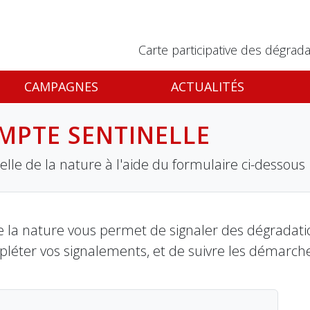
Carte participative des dégrada
CAMPAGNES
ACTUALITÉS
MPTE SENTINELLE
lle de la nature à l'aide du formulaire ci-dessous
 la nature vous permet de signaler des dégradation
pléter vos signalements, et de suivre les démarch