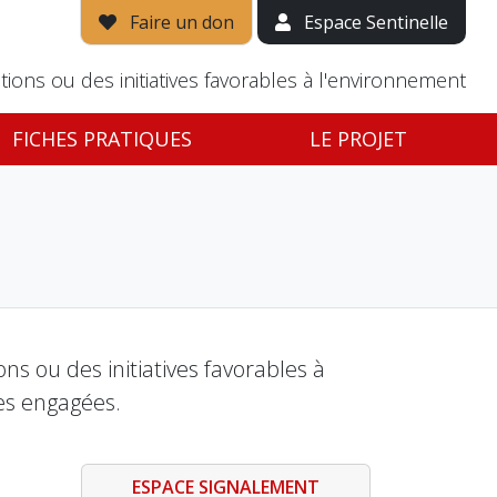
Faire un don
Espace Sentinelle
tions ou des initiatives favorables à l'environnement
FICHES PRATIQUES
LE PROJET
s ou des initiatives favorables à
es engagées.
ESPACE SIGNALEMENT