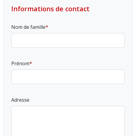
Informations de contact
Nom de famille
Prénom
Adresse