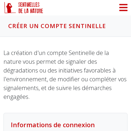
Panneau de gestion des cookies
CRÉER UN COMPTE SENTINELLE
La création d'un compte Sentinelle de la
nature vous permet de signaler des
dégradations ou des initiatives favorables à
l'environnement, de modifier ou compléter vos
signalements, et de suivre les démarches
engagées.
Informations de connexion