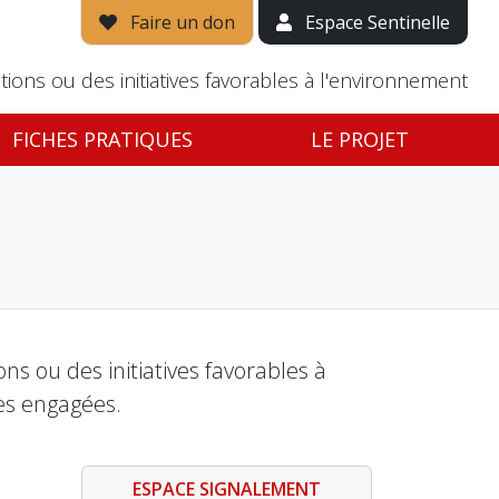
Faire un don
Espace Sentinelle
tions ou des initiatives favorables à l'environnement
FICHES PRATIQUES
LE PROJET
s ou des initiatives favorables à
es engagées.
ESPACE SIGNALEMENT