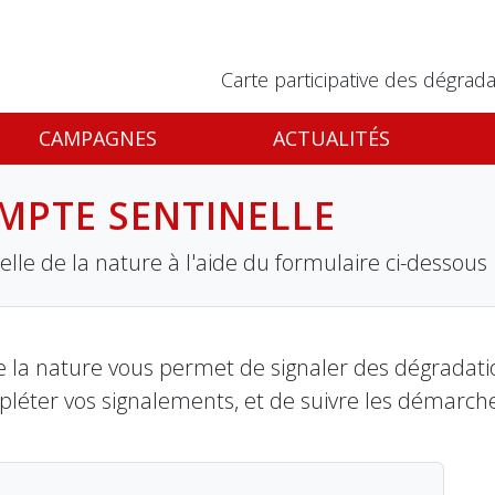
Carte participative des dégrada
CAMPAGNES
ACTUALITÉS
MPTE SENTINELLE
lle de la nature à l'aide du formulaire ci-dessous
 la nature vous permet de signaler des dégradation
pléter vos signalements, et de suivre les démarch