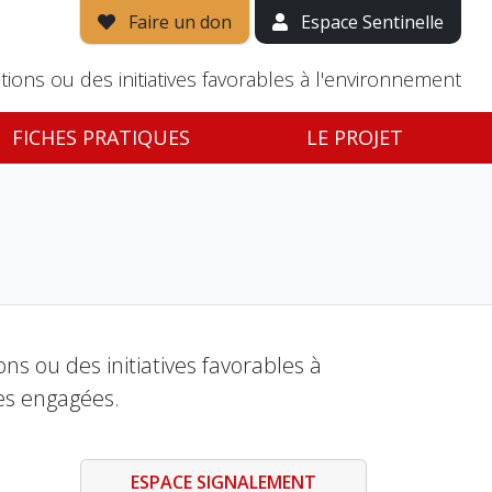
Faire un don
Espace Sentinelle
tions ou des initiatives favorables à l'environnement
FICHES PRATIQUES
LE PROJET
s ou des initiatives favorables à
es engagées.
ESPACE SIGNALEMENT