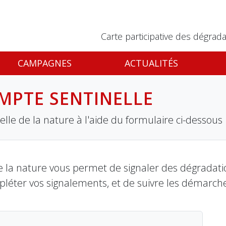
Carte participative des dégrada
CAMPAGNES
ACTUALITÉS
MPTE SENTINELLE
lle de la nature à l'aide du formulaire ci-dessous
 la nature vous permet de signaler des dégradation
pléter vos signalements, et de suivre les démarch