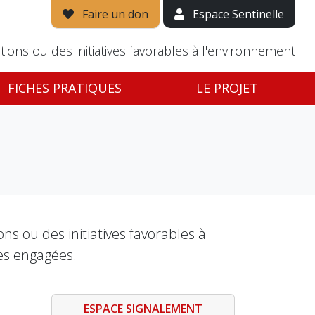
Faire un don
Espace Sentinelle
tions ou des initiatives favorables à l'environnement
FICHES PRATIQUES
LE PROJET
s ou des initiatives favorables à
es engagées.
ESPACE SIGNALEMENT