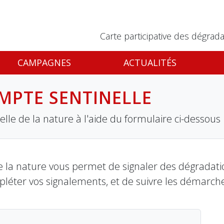
Carte participative des dégrada
CAMPAGNES
ACTUALITÉS
MPTE SENTINELLE
lle de la nature à l'aide du formulaire ci-dessous
 la nature vous permet de signaler des dégradation
pléter vos signalements, et de suivre les démarch