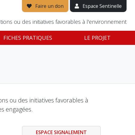
Faire un don
Espace Sentinelle
tions ou des initiatives favorables à l'environnement
FICHES PRATIQUES
LE PROJET
s ou des initiatives favorables à
es engagées.
ESPACE SIGNALEMENT