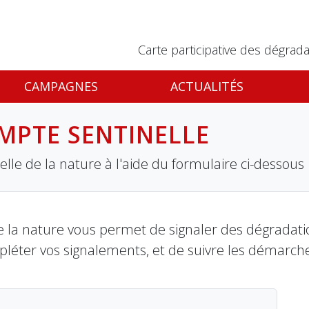
Carte participative des dégrada
CAMPAGNES
ACTUALITÉS
MPTE SENTINELLE
lle de la nature à l'aide du formulaire ci-dessous
 la nature vous permet de signaler des dégradation
pléter vos signalements, et de suivre les démarch