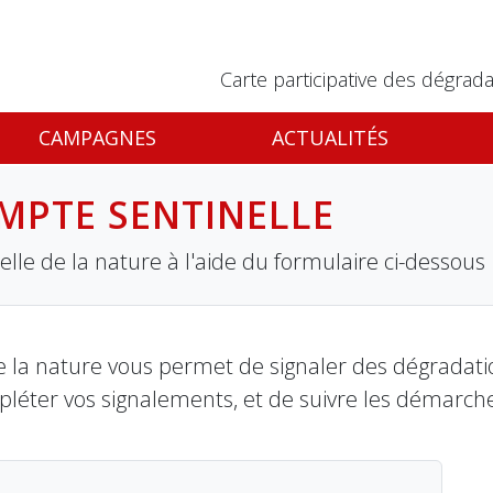
Carte participative des dégrada
CAMPAGNES
ACTUALITÉS
MPTE SENTINELLE
lle de la nature à l'aide du formulaire ci-dessous
 la nature vous permet de signaler des dégradation
pléter vos signalements, et de suivre les démarch