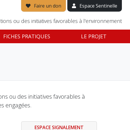
Faire un don
Espace Sentinelle
tions ou des initiatives favorables à l'environnement
FICHES PRATIQUES
LE PROJET
s ou des initiatives favorables à
es engagées.
ESPACE SIGNALEMENT