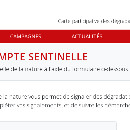
Carte participative des dégrada
CAMPAGNES
ACTUALITÉS
MPTE SENTINELLE
lle de la nature à l'aide du formulaire ci-dessous
 la nature vous permet de signaler des dégradation
pléter vos signalements, et de suivre les démarch