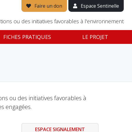
Faire un don
Espace Sentinelle
tions ou des initiatives favorables à l'environnement
FICHES PRATIQUES
LE PROJET
s ou des initiatives favorables à
es engagées.
ESPACE SIGNALEMENT