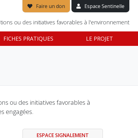
Faire un don
Espace Sentinelle
tions ou des initiatives favorables à l'environnement
FICHES PRATIQUES
LE PROJET
s ou des initiatives favorables à
es engagées.
ESPACE SIGNALEMENT