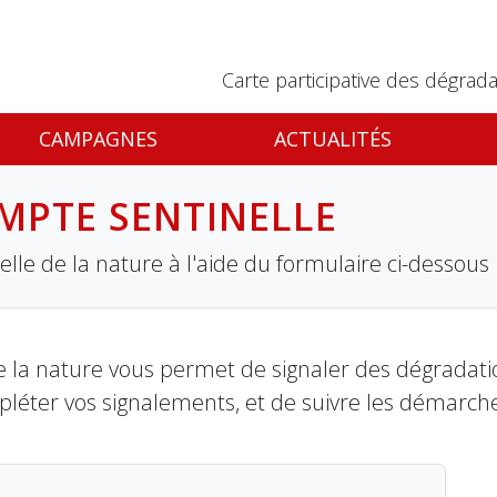
Carte participative des dégrada
CAMPAGNES
ACTUALITÉS
MPTE SENTINELLE
lle de la nature à l'aide du formulaire ci-dessous
 la nature vous permet de signaler des dégradation
pléter vos signalements, et de suivre les démarch